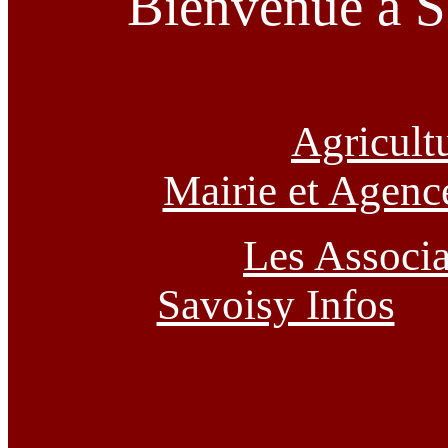
Bienvenue à S
Agricultu
Mairie et Agen
Les Associa
Savoisy Infos